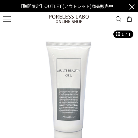
【期間限定】OUTLET(アウトレット)商品販売中
1
/
1