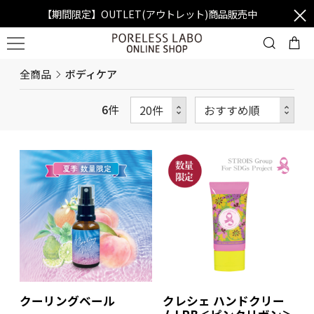
【期間限定】OUTLET(アウトレット)商品販売中
全商品
ボディケア
6
件
クーリングベール
クレシェ ハンドクリー