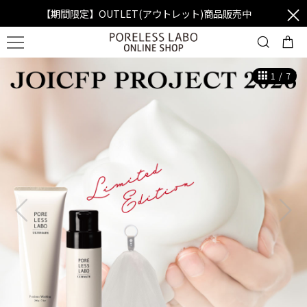
【期間限定】OUTLET(アウトレット)商品販売中
1
/
7